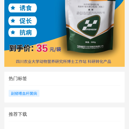
热门标签
副猪嗜血杆菌病
推荐下载