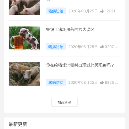
猪病防治
2020年08月25日
12621 点
赞
0
评论
13886 浏览
警惕！猪场用药的六大误区
猪病防治
2020年08月25日
9297 点
赞
0
评论
9002 浏览
你在给猪场消毒时出现过此类现象吗？
猪病防治
2020年08月25日
6325 点
赞
0
评论
15901 浏览
加载更多
最新更新