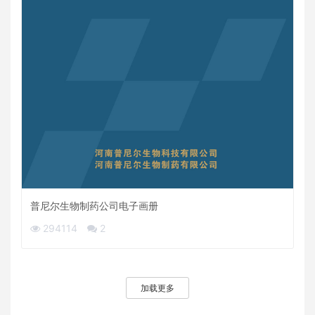
普尼尔生物制药公司电子画册
294114
2
加载更多