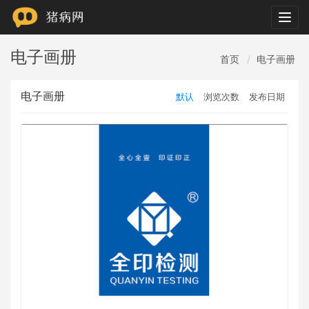
Togg
navig
电子画册
首页
电子画册
电子画册
默认
浏览次数
发布日期