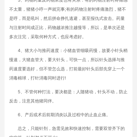
不太重，猪猪小哼一声就完事;有的药物注射时疼痛激烈，猪不
是哼，而是吼叫，然后拼命挣扎逃避，甚至报仇式攻击。药量
与注射时间成正比，药物越浓推注越慢等，所以，是单次还是
多次注完，采取何种方式，也应考虑好。
4、猪大小与推药速度：小猪血管细吸药慢，故要小针头稍
慢速，大猪血管大，要大针头，可快一点，所以针头选择与推
药速度要选好，但不管怎么选，打前最好针头后部先穿上一个
消毒棉球，打针消毒同时进行!
5、不管何种打法，要决都是：人随猪动，针头不动，防止
反击，注意其他猪同伴。
6、产后或术后前期消炎以及过程中的止血止痛。
总之，只能针剂，急需见效和快速控制，需要双管齐下的