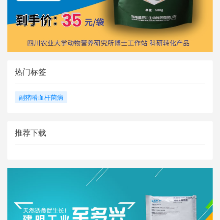
热门标签
副猪嗜血杆菌病
推荐下载