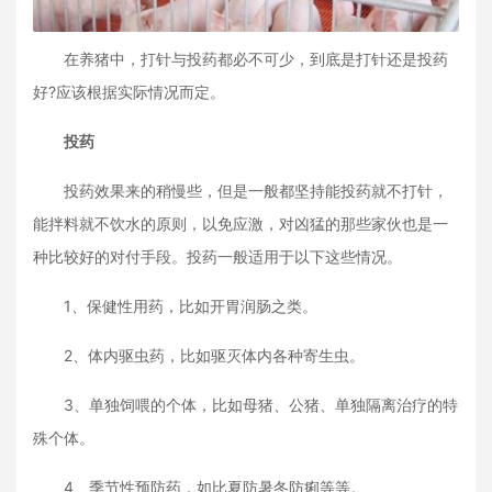
在养猪中，打针与投药都必不可少，到底是打针还是投药
好?应该根据实际情况而定。
投药
投药效果来的稍慢些，但是一般都坚持能投药就不打针，
能拌料就不饮水的原则，以免应激，对凶猛的那些家伙也是一
种比较好的对付手段。投药一般适用于以下这些情况。
1、保健性用药，比如开胃润肠之类。
2、体内驱虫药，比如驱灭体内各种寄生虫。
3、单独饲喂的个体，比如母猪、公猪、单独隔离治疗的特
殊个体。
4、季节性预防药，如比夏防暑冬防痢等等。