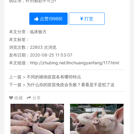
病症等，针剂都必不可少!
点赞(
9968
)
打赏
本文分类：
临床验方
本文标签：
浏览次数：
22803
次浏览
发布日期：2020-08-25 11:53:07
本文链接：
http://zhubing.net/linchuangyanfang/117.html
上一篇 >
不同的猪病疫苗各有哪些特点
下一篇 >
为什么你的疫苗免疫会失败？看看是不是犯了这
收藏
分享