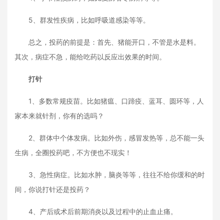
5、群发性疾病，比如呼吸道感染等等。
总之，投药的前提是：首先、猪能开口，不管是水是料。
其次，病症不急，能给吃药以反应出效果的时间。
打针
1、多数常规疫苗。比如猪瘟、口蹄疫、蓝耳、圆环等，人
家本来就针剂，你有的选吗？
2、群体中个体发病。比如外伤，感冒发热等，总不能一头
生病，全圈投药吧，不方便也不现实！
3、急性病症。比如水肿，脑炎等等，往往不给你缓和的时
间，你说打针还是投药？
4、产后或术后前期消炎以及过程中的止血止痛。