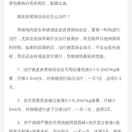
肾包膜有白色坏死灶，黏膜出血。
猪皮炎肾病综合征怎么治疗？
养猪场内发生有猪感染皮炎肾病综合征，要第一时间进行
治疗，尤其在发病早期不仅治疗效果好，而且能早日使病情得
到控制。如果到后期的话，治疗难度就会加大，不仅会延长病
程，而且还会有感染其它猪只，导致病情蔓延的危险。
1、治疗猪皮炎肾病综合征可用抗毒芪效0.1-0.2ml/1kg体
重，仔猪3-5ml/头，对病猪进行肌注治疗，一天1次，连用2-3
天。
2、也可用黄芪多糖注射液0.1-0.2ml/1kg体重，仔猪3-
5ml/头，对病猪进行皮下注射治疗，一天一次，连用2天。
3、对于病情严重的可用强效阿莫西林+清开灵注射液+鱼
腥草注射液+地塞米松，混合肌注，一天一次，连用3天，患病