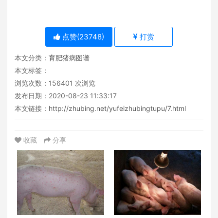
点赞(
23748
)
打赏
本文分类：
育肥猪病图谱
本文标签：
浏览次数：
156401
次浏览
发布日期：2020-08-23 11:33:17
本文链接：
http://zhubing.net/yufeizhubingtupu/7.html
收藏
分享