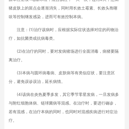
猪皮肤上的斑点会逐渐消失，同时用长效土霉素、长效头孢噻
呋等控制继发感染，进而可有效控制本病。
注意：(1)治疗该病时，应根据实际症状选择对症的药物治
疗，如抗菌类或抗病毒类。
(2)在治疗的同时，要对发病猪场进行全面消毒，病猪要隔
离治疗。
(3)本病与圆环病毒病、皮肤病等有类似症状，要注意区
分，避免误诊误治，延长病情。
(4)该病在炎热夏季多发，其它季节零星发病，一旦发病多
与附红细胞体病、链球菌病等混感。在治疗时，要进行确诊，
若有混感，在治疗本病的同时，也同时对混感疾病进行对症治
疗。