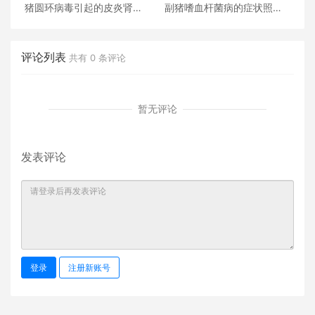
猪圆环病毒引起的皮炎肾病
副猪嗜血杆菌病的症状照片
综合征临床症状图片
图谱及防控措施
评论列表
共有
0
条评论
暂无评论
发表评论
登录
注册新账号