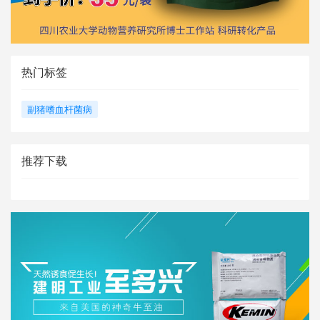
热门标签
副猪嗜血杆菌病
推荐下载