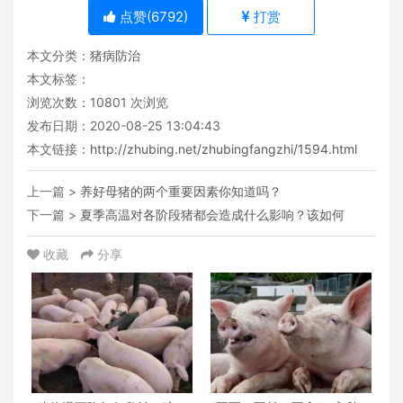
点赞(
6792
)
打赏
本文分类：
猪病防治
本文标签：
浏览次数：
10801
次浏览
发布日期：2020-08-25 13:04:43
本文链接：
http://zhubing.net/zhubingfangzhi/1594.html
上一篇 >
养好母猪的两个重要因素你知道吗？
下一篇 >
夏季高温对各阶段猪都会造成什么影响？该如何
收藏
分享