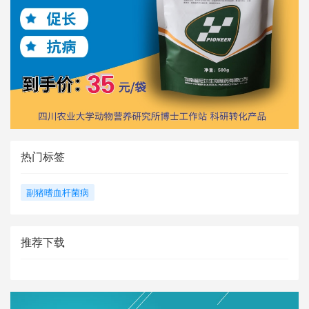
热门标签
副猪嗜血杆菌病
推荐下载