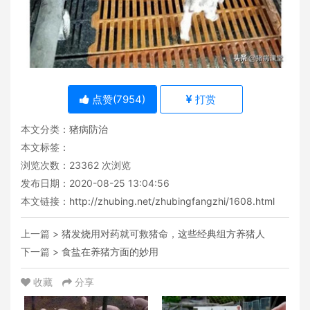
点赞(
7954
)
打赏
本文分类：
猪病防治
本文标签：
浏览次数：
23362
次浏览
发布日期：2020-08-25 13:04:56
本文链接：
http://zhubing.net/zhubingfangzhi/1608.html
上一篇 >
猪发烧用对药就可救猪命，这些经典组方养猪人
下一篇 >
食盐在养猪方面的妙用
收藏
分享