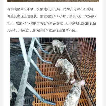
有的病猪呆立不动，头触地或头抵墙，持续几分钟左右缓解。
可重复出现上述症状。病程最短4-6小时，最长5天，大多数2-
3天，发病24小时以后表现为耳朵发紫，出现神经症状的乳猪
几乎100%死亡，发病仔猪耐过后往往发育不良。