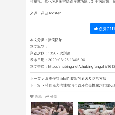
可忽视。氧化应激损害肠道屏障功能，对于病原菌、
来源：译自Joosten
点赞(
111
本文分类：
猪病防治
本文标签：
浏览次数：
13267
次浏览
发布日期：2020-08-25 13:05:00
本文链接：
http://zhubing.net/zhubingfangzhi/1612
上一篇 >
夏季仔猪顽固性腹泻的原因及防治方法！
下一篇 >
猪伪狂犬病性腹泻与圆环病毒性腹泻的症状
收藏
分享