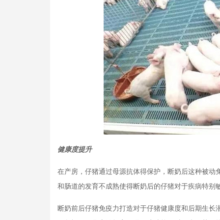
健康度提升
在产房，仔猪通过母源抗体得保护，断奶后这种被动
和肠道的发育不成熟使得断奶后的仔猪对于疾病特别
断奶前后仔猪免疫力打造对于仔猪健康度和后期生长