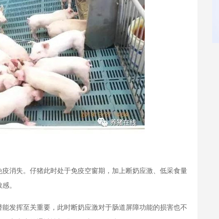
免疫消失。仔猪此时处于免疫空窗期，加上断奶应激、低采食量
敏感。
潜能发挥至关重要，此时断奶应激对于肠道屏障功能的损害也不