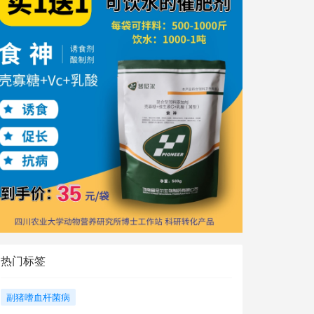
热门标签
副猪嗜血杆菌病