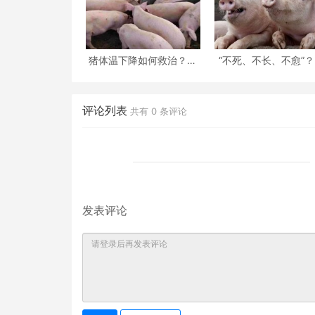
猪体温下降如何救治？这
“不死、不长、不愈”
位老兽医给出了这套方
秋以后，养猪人请
评论列表
共有
0
条评论
发表评论