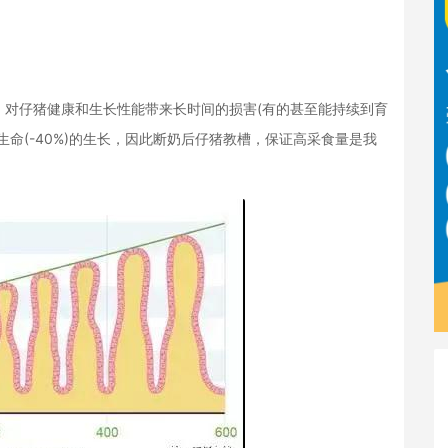
，对仔猪健康和生长性能带来长时间的损害(有的甚至能持续到育
命(-40%)的生长，因此断奶后仔猪教槽，保证高采食量是我