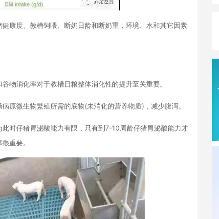
猪健康度、教槽饲喂、断奶日龄和断奶重，环境、水和其它因素
。
和谷物消化率对于教槽日粮整体消化性的提升至关重要。
病原微生物繁殖所需的底物(未消化的营养物质)，减少腹泻。
此时仔猪胃泌酸能力有限，只有到7-10周龄仔猪胃泌酸能力才
率很重要。