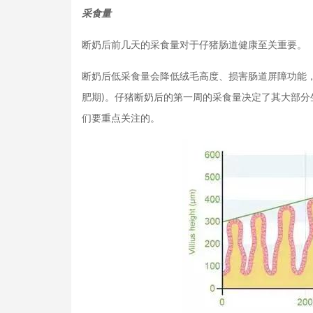
采食量
断奶后前几天的采食量对于仔猪肠道健康至关重要。
断奶后低采食量会降低绒毛高度、损害肠道屏障功能
肥期)。仔猪断奶后的第一周的采食量决定了其大部分生
们要重点关注的。