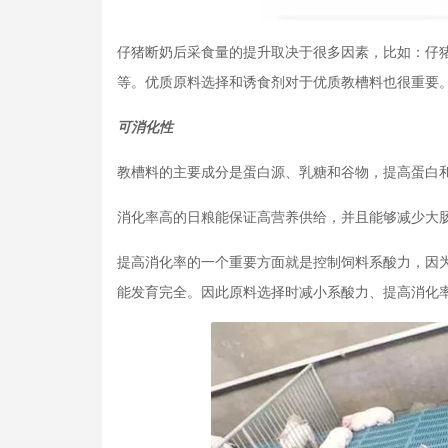
仔猪断奶后采食量的提升取决于很多因素，比如：仔
等。优质原料选择和诱食剂对于优质教槽料也很重要
可消化性
教槽料的主要成分是蛋白源、乳糖和谷物，提高蛋白
消化率高的日粮能保证高营养供给，并且能够减少大肠
提高消化率的一个重要方面就是控制饲料系酸力，因为
能发育完全。因此原料选择时减小系酸力、提高消化