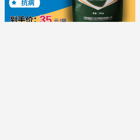
热门标签
副猪嗜血杆菌病
推荐下载