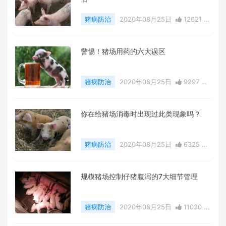
猪病防治
2020年08月25日
12621 点
赞
0
评论
13907 浏览
警惕！猪场用药的六大误区
猪病防治
2020年08月25日
9297 点
赞
0
评论
9023 浏览
你在给猪场消毒时出现过此类现象吗？
猪病防治
2020年08月25日
6325 点
赞
0
评论
15924 浏览
规模猪场控制仔猪腹泻的7大细节管理
猪病防治
2020年08月25日
11030 点
赞
0
评论
12891 浏览